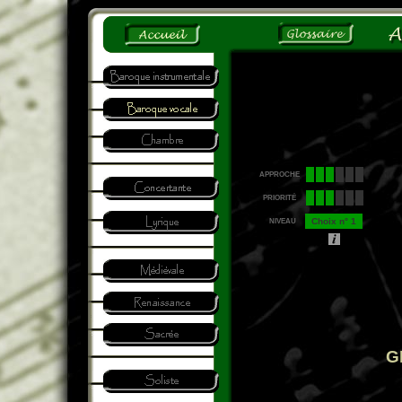
APPROCHE
PRIORITÉ
Choix n° 1
NIVEAU
G