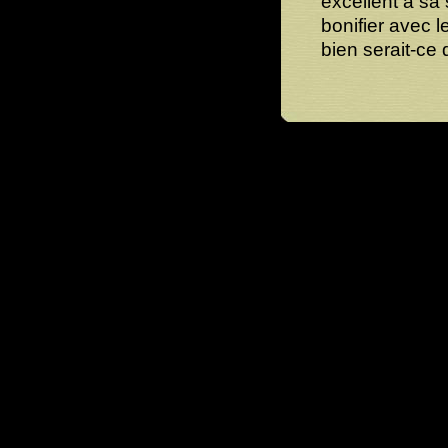
excellent à sa
bonifier avec 
bien serait-c