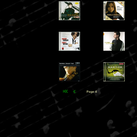
Page 4