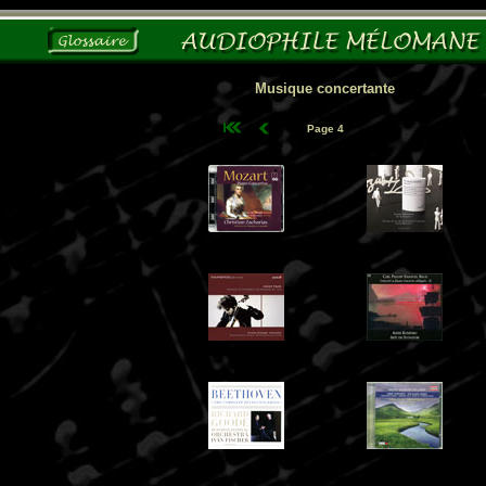
Musique concertante
Page 4